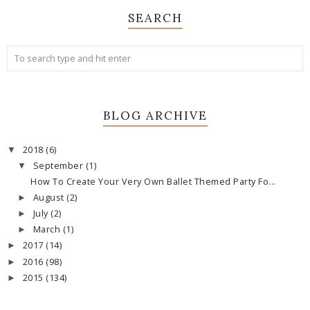
SEARCH
BLOG ARCHIVE
2018
(6)
▼
September
(1)
▼
How To Create Your Very Own Ballet Themed Party Fo...
August
(2)
►
July
(2)
►
March
(1)
►
2017
(14)
►
2016
(98)
►
2015
(134)
►