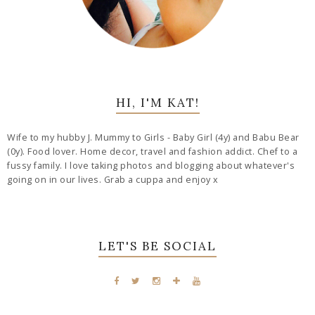
HI, I'M KAT!
Wife to my hubby J. Mummy to Girls - Baby Girl (4y) and Babu Bear
(0y). Food lover. Home decor, travel and fashion addict. Chef to a
fussy family. I love taking photos and blogging about whatever's
going on in our lives. Grab a cuppa and enjoy x
LET'S BE SOCIAL